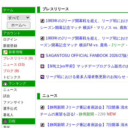
プレスリリース
チーム
1993年のJリーグ開幕戦を超え、リーグ戦における最多
シーズン開幕記念マッチ 横浜F・マリノス vs. 鹿島ア
アカウント
1993年のJリーグ開幕戦を超え、リーグ戦における最
ログイン
ーズン開幕記念マッチ 横浜FM vs. 鹿島
-
Jリーグ
新規登録
新着情報
SAGANTOSU OFFICIAL FANBOOK 2026/
プレスリリース (9)
ニュース (33)
【8/8(土)vs甲府】マッチデープログラム販売の
ブログ (9)
リーグ戦における最多入場者数更新のお知らせ
トピックス
ランキング
ニュース
ニュース
試合
ファンサイト
【静岡新聞 Jリーグ番記者座談会】7日開幕 清水
選手公式
チームの展望を語る!
-
静岡新聞
-
22時
NEW
著名人
日程
【静岡新聞 Jリーグ番記者座談会】7日開幕 清水
予定