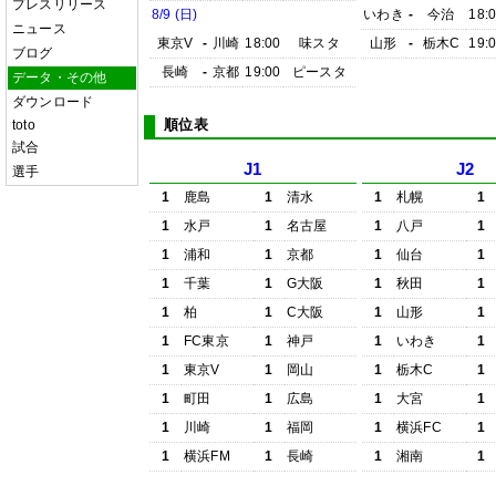
プレスリリース
8/9 (日)
いわき
-
今治
18:
ニュース
東京V
-
川崎
18:00
味スタ
山形
-
栃木C
19:
ブログ
長崎
-
京都
19:00
ピースタ
データ・その他
ダウンロード
順位表
toto
試合
J1
J2
選手
1
鹿島
1
清水
1
札幌
1
1
水戸
1
名古屋
1
八戸
1
1
浦和
1
京都
1
仙台
1
1
千葉
1
G大阪
1
秋田
1
1
柏
1
C大阪
1
山形
1
1
FC東京
1
神戸
1
いわき
1
1
東京V
1
岡山
1
栃木C
1
1
町田
1
広島
1
大宮
1
1
川崎
1
福岡
1
横浜FC
1
1
横浜FM
1
長崎
1
湘南
1