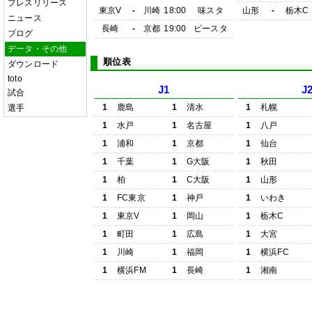
プレスリリース
東京V
-
川崎
18:00
味スタ
山形
-
栃木C
ニュース
長崎
-
京都
19:00
ピースタ
ブログ
データ・その他
順位表
ダウンロード
toto
J1
J
試合
1
鹿島
1
清水
1
札幌
選手
1
水戸
1
名古屋
1
八戸
1
浦和
1
京都
1
仙台
1
千葉
1
G大阪
1
秋田
1
柏
1
C大阪
1
山形
1
FC東京
1
神戸
1
いわき
1
東京V
1
岡山
1
栃木C
1
町田
1
広島
1
大宮
1
川崎
1
福岡
1
横浜FC
1
横浜FM
1
長崎
1
湘南