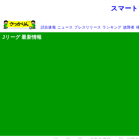
スマート
試合速報
ニュース
プレスリリース
ランキング
故障者
Jリーグ 最新情報