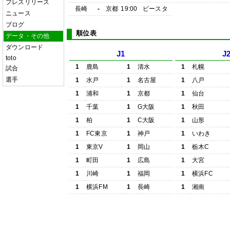
プレスリリース
長崎
-
京都
19:00
ピースタ
ニュース
ブログ
順位表
データ・その他
ダウンロード
J1
J
toto
1
鹿島
1
清水
1
札幌
試合
選手
1
水戸
1
名古屋
1
八戸
1
浦和
1
京都
1
仙台
1
千葉
1
G大阪
1
秋田
1
柏
1
C大阪
1
山形
1
FC東京
1
神戸
1
いわき
1
東京V
1
岡山
1
栃木C
1
町田
1
広島
1
大宮
1
川崎
1
福岡
1
横浜FC
1
横浜FM
1
長崎
1
湘南