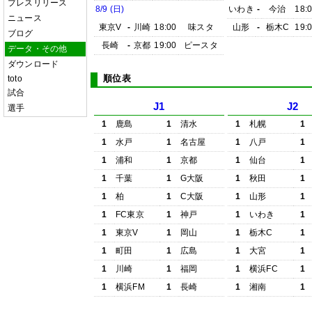
プレスリリース
8/9 (日)
いわき
-
今治
18:
ニュース
東京V
-
川崎
18:00
味スタ
山形
-
栃木C
19:
ブログ
長崎
-
京都
19:00
ピースタ
データ・その他
ダウンロード
順位表
toto
試合
J1
J2
選手
1
鹿島
1
清水
1
札幌
1
1
水戸
1
名古屋
1
八戸
1
1
浦和
1
京都
1
仙台
1
1
千葉
1
G大阪
1
秋田
1
1
柏
1
C大阪
1
山形
1
1
FC東京
1
神戸
1
いわき
1
1
東京V
1
岡山
1
栃木C
1
1
町田
1
広島
1
大宮
1
1
川崎
1
福岡
1
横浜FC
1
1
横浜FM
1
長崎
1
湘南
1