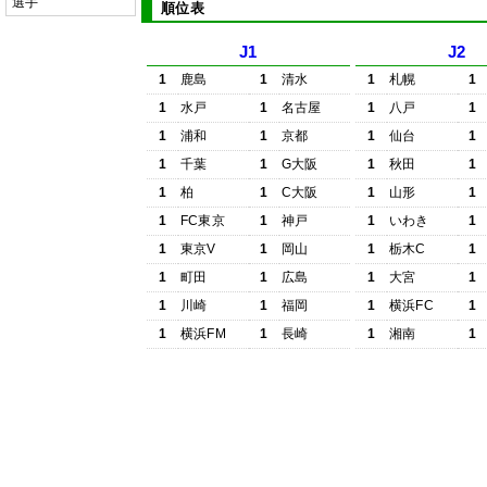
選手
順位表
J1
J2
1
鹿島
1
清水
1
札幌
1
1
水戸
1
名古屋
1
八戸
1
1
浦和
1
京都
1
仙台
1
1
千葉
1
G大阪
1
秋田
1
1
柏
1
C大阪
1
山形
1
1
FC東京
1
神戸
1
いわき
1
1
東京V
1
岡山
1
栃木C
1
1
町田
1
広島
1
大宮
1
1
川崎
1
福岡
1
横浜FC
1
1
横浜FM
1
長崎
1
湘南
1