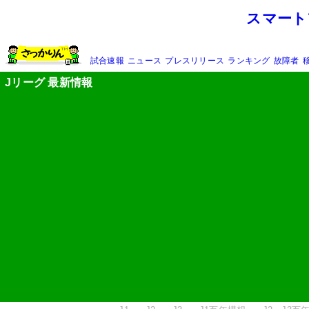
スマート
試合速報
ニュース
プレスリリース
ランキング
故障者
Jリーグ 最新情報