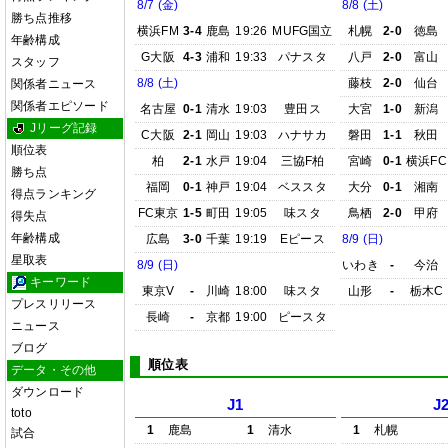
8/7 (金)
8/8 (土)
勝ち点推移
横浜FM
3-4
鹿島
19:26
MUFG国立
札幌
2-0
徳島
年齢構成
G大阪
4-3
浦和
19:33
パナスタ
八戸
2-0
富山
スタッフ
8/8 (土)
藤枝
2-0
仙台
関係者ニュース
関係者エピソード
名古屋
0-1
清水
19:03
豊田ス
大宮
1-0
新潟
Jリーグ記録
C大阪
2-1
岡山
19:03
ハナサカ
磐田
1-1
秋田
順位表
柏
2-1
水戸
19:04
三協F柏
宮崎
0-1
横浜FC
勝ち点
福岡
0-1
神戸
19:04
ベススタ
大分
0-1
湘南
得点ランキング
FC東京
1-5
町田
19:05
味スタ
鳥栖
2-0
甲府
得失点
年齢構成
広島
3-0
千葉
19:19
Eピース
8/9 (日)
星取表
8/9 (日)
いわき
-
今治
キーワード
東京V
-
川崎
18:00
味スタ
山形
-
栃木C
プレスリリース
長崎
-
京都
19:00
ピースタ
ニュース
ブログ
順位表
データ・その他
ダウンロード
J1
J
toto
1
鹿島
1
清水
1
札幌
試合