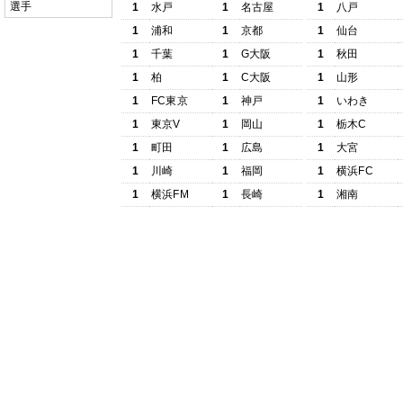
選手
1
水戸
1
名古屋
1
八戸
1
浦和
1
京都
1
仙台
1
千葉
1
G大阪
1
秋田
1
柏
1
C大阪
1
山形
1
FC東京
1
神戸
1
いわき
1
東京V
1
岡山
1
栃木C
1
町田
1
広島
1
大宮
1
川崎
1
福岡
1
横浜FC
1
横浜FM
1
長崎
1
湘南