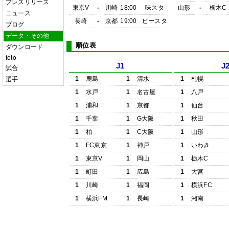
プレスリリース
東京V
-
川崎
18:00
味スタ
山形
-
栃木C
ニュース
長崎
-
京都
19:00
ピースタ
ブログ
データ・その他
順位表
ダウンロード
toto
J1
J
試合
1
鹿島
1
清水
1
札幌
選手
1
水戸
1
名古屋
1
八戸
1
浦和
1
京都
1
仙台
1
千葉
1
G大阪
1
秋田
1
柏
1
C大阪
1
山形
1
FC東京
1
神戸
1
いわき
1
東京V
1
岡山
1
栃木C
1
町田
1
広島
1
大宮
1
川崎
1
福岡
1
横浜FC
1
横浜FM
1
長崎
1
湘南