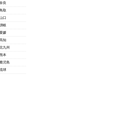
奈良
鳥取
山口
讃岐
愛媛
高知
北九州
熊本
鹿児島
琉球