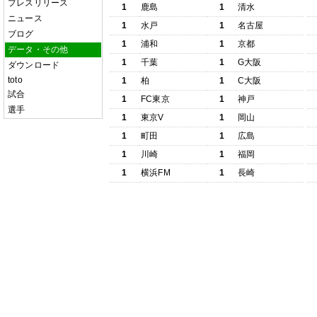
プレスリリース
1
鹿島
1
清水
ニュース
1
水戸
1
名古屋
ブログ
1
浦和
1
京都
データ・その他
1
千葉
1
G大阪
ダウンロード
toto
1
柏
1
C大阪
試合
1
FC東京
1
神戸
選手
1
東京V
1
岡山
1
町田
1
広島
1
川崎
1
福岡
1
横浜FM
1
長崎