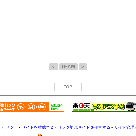
<
TEAM
>
TOP
ーポリシー
-
サイトを推薦する
-
リンク切れサイトを報告する
-
サイト管理