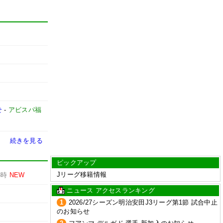
せ
-
アビスパ福
続きを見る
ピックアップ
Jリーグ移籍情報
3時
NEW
ニュース アクセスランキング
1
2026/27シーズン明治安田J3リーグ第1節 試合中止
のお知らせ