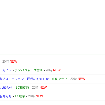
-
20時
NEW
デーガイド
-
テゲバジャーロ宮崎
-
20時
NEW
連携プロモーション」展示のお知らせ
-
奈良クラブ
-
20時
NEW
のお知らせ
-
SC相模原
-
20時
NEW
お知らせ
-
FC岐阜
-
20時
NEW