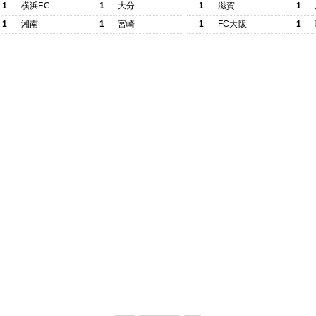
1
横浜FC
1
大分
1
滋賀
1
1
湘南
1
宮崎
1
FC大阪
1