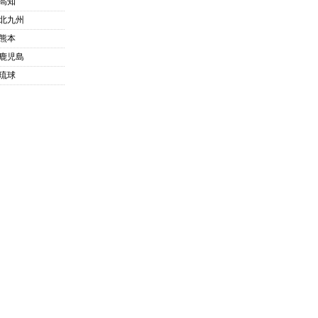
高知
北九州
熊本
鹿児島
琉球