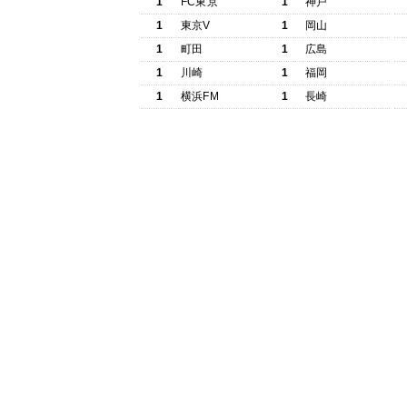
1
FC東京
1
神戸
1
東京V
1
岡山
1
町田
1
広島
1
川崎
1
福岡
1
横浜FM
1
長崎