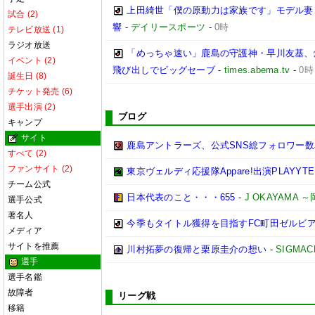
上田綺世「僕の原動力は家族です」モデル妻
試合 (2)
響
-
デイリースポーツ
-
0時
テレビ放送 (1)
ラジオ放送
「めっちゃ速い」鹿島の守護神・早川友基、
イベント (2)
飛び出しでビッグセーブ
-
times.abema.tv
-
0時
誕生日 (8)
チケット発売 (6)
選手出演 (2)
ブログ
キャンプ
サイト
鹿島アントラーズ、公式SNS総フォロワー数
すべて (2)
ファンサイト (2)
東京ヴェルディ応援隊Appare!出演PLAYYTE P
チーム公式
日本代表のこと・・・655
-
J OKAYAMA
選手公式
著名人
今季もタイトル獲得を目指すFC町田ゼルビ
メディア
サイトを推薦
川村拓夢の復帰と栗原圭介の想い
-
SIGMAC
選手
選手名鑑
故障者
リーグ戦
移籍