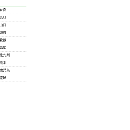
奈良
鳥取
山口
讃岐
愛媛
高知
北九州
熊本
鹿児島
琉球