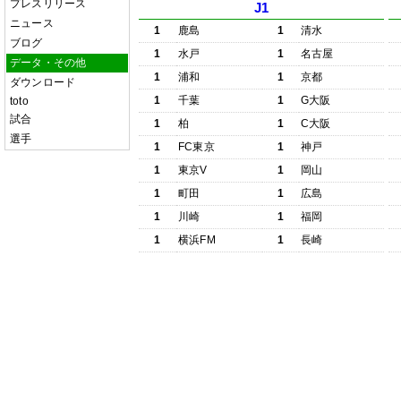
プレスリリース
J1
ニュース
1
鹿島
1
清水
ブログ
1
水戸
1
名古屋
データ・その他
1
浦和
1
京都
ダウンロード
1
千葉
1
G大阪
toto
試合
1
柏
1
C大阪
選手
1
FC東京
1
神戸
1
東京V
1
岡山
1
町田
1
広島
1
川崎
1
福岡
1
横浜FM
1
長崎