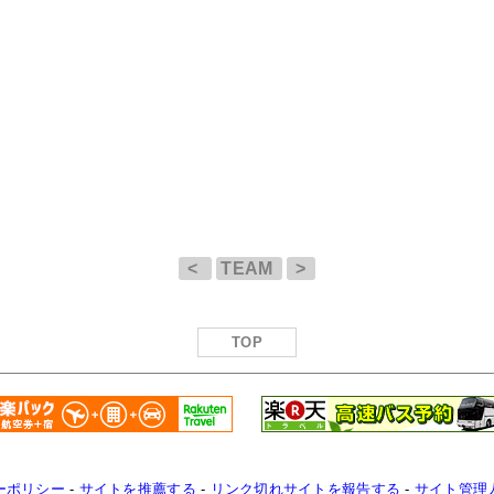
<
TEAM
>
TOP
ーポリシー
-
サイトを推薦する
-
リンク切れサイトを報告する
-
サイト管理