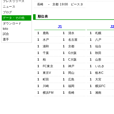
プレスリリース
長崎
-
京都
19:00
ピースタ
ニュース
ブログ
順位表
データ・その他
ダウンロード
J1
J
toto
1
鹿島
1
清水
1
札幌
試合
選手
1
水戸
1
名古屋
1
八戸
1
浦和
1
京都
1
仙台
1
千葉
1
G大阪
1
秋田
1
柏
1
C大阪
1
山形
1
FC東京
1
神戸
1
いわき
1
東京V
1
岡山
1
栃木C
1
町田
1
広島
1
大宮
1
川崎
1
福岡
1
横浜FC
1
横浜FM
1
長崎
1
湘南