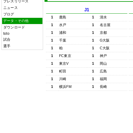
プレスリリース
ニュース
J1
ブログ
1
鹿島
1
清水
データ・その他
1
水戸
1
名古屋
ダウンロード
1
浦和
1
京都
toto
試合
1
千葉
1
G大阪
選手
1
柏
1
C大阪
1
FC東京
1
神戸
1
東京V
1
岡山
1
町田
1
広島
1
川崎
1
福岡
1
横浜FM
1
長崎