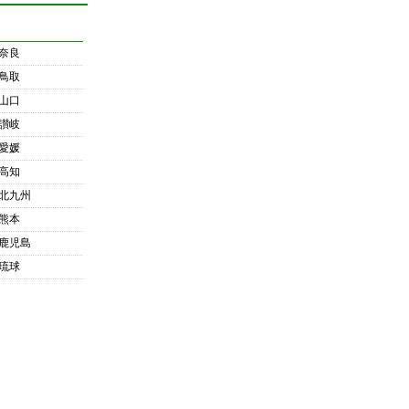
奈良
鳥取
山口
讃岐
愛媛
高知
北九州
熊本
鹿児島
琉球