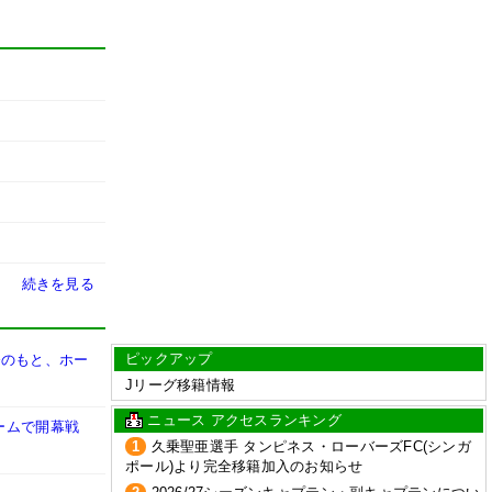
続きを見る
ピックアップ
督のもと、ホー
Jリーグ移籍情報
ニュース アクセスランキング
ームで開幕戦
1
久乗聖亜選手 タンピネス・ローバーズFC(シンガ
ポール)より完全移籍加入のお知らせ