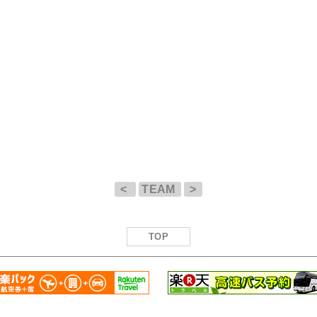
<
TEAM
>
TOP