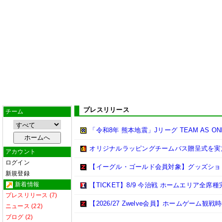
プレスリリース
チーム
「令和8年 熊本地震」Jリーグ TEAM AS 
オリジナルラッピングチームバス贈呈式を実
アカウント
ログイン
【イーグル・ゴールド会員対象】グッズショ
新規登録
新着情報
【TICKET】8/9 今治戦 ホームエリア全
プレスリリース (7)
【2026/27 Zwelve会員】ホームゲーム
ニュース (22)
ブログ (2)