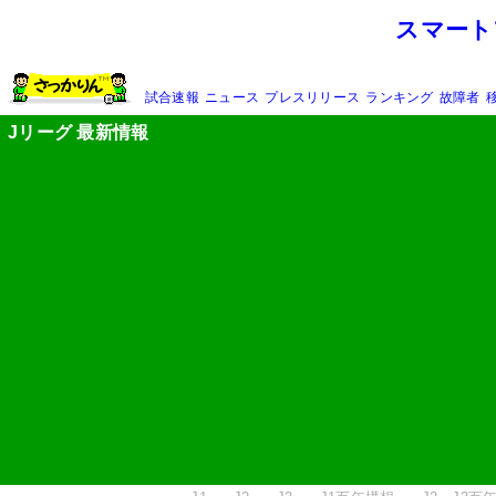
スマート
試合速報
ニュース
プレスリリース
ランキング
故障者
Jリーグ 最新情報