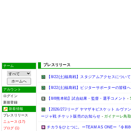
プレスリリース
チーム
【8/22(土)福島戦】スタジアムアクセスについて
【8/22(土)福島戦】ビジターサポーターの皆様へ
アカウント
ログイン
【8/8熊本戦】試合結果・監督・選手コメント
-
新規登録
新着情報
【2026/27Jリーグ ヤマザキビスケット ルヴァン
プレスリリース
ージャ戦 チケット販売のお知らせ
-
ガイナーレ鳥
ニュース (17)
チカラをひとつに。ーTEAM AS ONEー『令
ブログ (1)