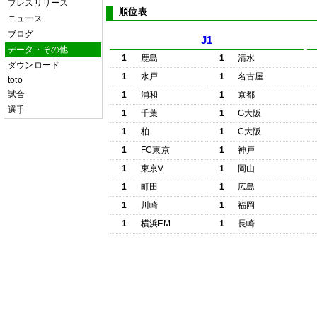
プレスリリース
順位表
ニュース
ブログ
J1
データ・その他
1
鹿島
1
清水
ダウンロード
1
水戸
1
名古屋
toto
試合
1
浦和
1
京都
選手
1
千葉
1
G大阪
1
柏
1
C大阪
1
FC東京
1
神戸
1
東京V
1
岡山
1
町田
1
広島
1
川崎
1
福岡
1
横浜FM
1
長崎