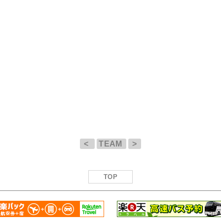
<
TEAM
>
TOP