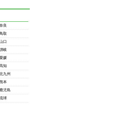
奈良
鳥取
山口
讃岐
愛媛
高知
北九州
熊本
鹿児島
琉球