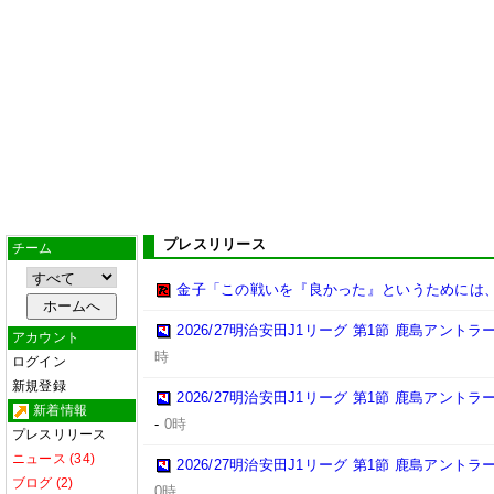
プレスリリース
チーム
金子「この戦いを『良かった』というためには
2026/27明治安田J1リーグ 第1節 鹿島アント
アカウント
時
ログイン
新規登録
2026/27明治安田J1リーグ 第1節 鹿島アント
新着情報
-
0時
プレスリリース
ニュース (34)
2026/27明治安田J1リーグ 第1節 鹿島アント
ブログ (2)
0時