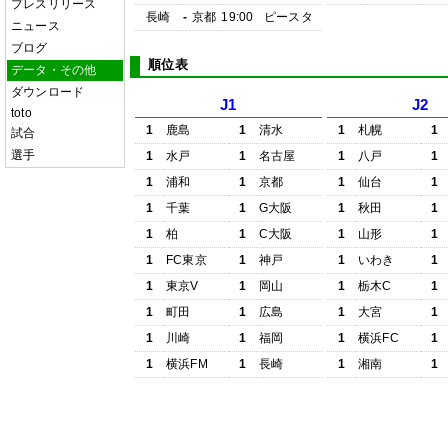
プレスリリース
長崎
-
京都
19:00
ピースタ
ニュース
ブログ
順位表
データ・その他
ダウンロード
J1
J2
toto
1
鹿島
1
清水
1
札幌
1
試合
選手
1
水戸
1
名古屋
1
八戸
1
1
浦和
1
京都
1
仙台
1
1
千葉
1
G大阪
1
秋田
1
1
柏
1
C大阪
1
山形
1
1
FC東京
1
神戸
1
いわき
1
1
東京V
1
岡山
1
栃木C
1
1
町田
1
広島
1
大宮
1
1
川崎
1
福岡
1
横浜FC
1
1
横浜FM
1
長崎
1
湘南
1