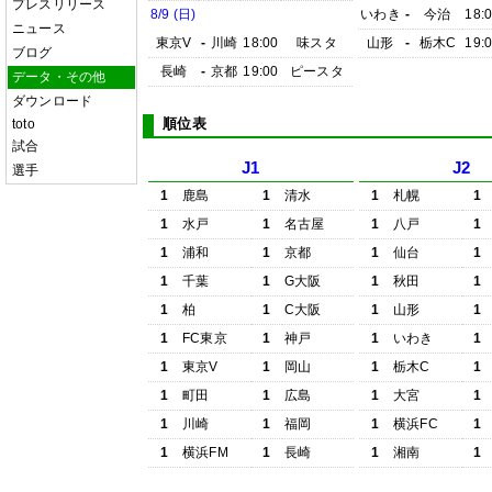
プレスリリース
8/9 (日)
いわき
-
今治
18:
ニュース
東京V
-
川崎
18:00
味スタ
山形
-
栃木C
19:
ブログ
長崎
-
京都
19:00
ピースタ
データ・その他
ダウンロード
順位表
toto
試合
J1
J2
選手
1
鹿島
1
清水
1
札幌
1
1
水戸
1
名古屋
1
八戸
1
1
浦和
1
京都
1
仙台
1
1
千葉
1
G大阪
1
秋田
1
1
柏
1
C大阪
1
山形
1
1
FC東京
1
神戸
1
いわき
1
1
東京V
1
岡山
1
栃木C
1
1
町田
1
広島
1
大宮
1
1
川崎
1
福岡
1
横浜FC
1
1
横浜FM
1
長崎
1
湘南
1