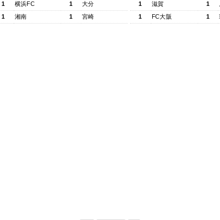
1
横浜FC
1
大分
1
滋賀
1
1
湘南
1
宮崎
1
FC大阪
1