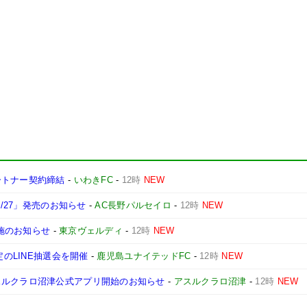
ートナー契約締結
-
いわきFC
-
12時
NEW
6/27」発売のお知らせ
-
AC長野パルセイロ
-
12時
NEW
実施のお知らせ
-
東京ヴェルディ
-
12時
NEW
定のLINE抽選会を開催
-
鹿児島ユナイテッドFC
-
12時
NEW
スルクラロ沼津公式アプリ開始のお知らせ
-
アスルクラロ沼津
-
12時
NEW