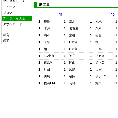
プレスリリース
順位表
ニュース
ブログ
J1
J2
データ・その他
1
鹿島
1
清水
1
札幌
1
ダウンロード
1
水戸
1
名古屋
1
八戸
1
toto
試合
1
浦和
1
京都
1
仙台
1
選手
1
千葉
1
G大阪
1
秋田
1
1
柏
1
C大阪
1
山形
1
1
FC東京
1
神戸
1
いわき
1
1
東京V
1
岡山
1
栃木C
1
1
町田
1
広島
1
大宮
1
1
川崎
1
福岡
1
横浜FC
1
1
横浜FM
1
長崎
1
湘南
1