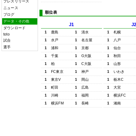
プレスリリース
ニュース
順位表
ブログ
データ・その他
J1
J
ダウンロード
1
鹿島
1
清水
1
札幌
toto
1
水戸
1
名古屋
1
八戸
試合
選手
1
浦和
1
京都
1
仙台
1
千葉
1
G大阪
1
秋田
1
柏
1
C大阪
1
山形
1
FC東京
1
神戸
1
いわき
1
東京V
1
岡山
1
栃木C
1
町田
1
広島
1
大宮
1
川崎
1
福岡
1
横浜FC
1
横浜FM
1
長崎
1
湘南