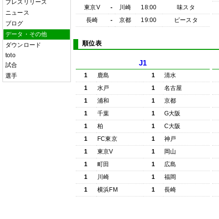
プレスリリース
東京V
-
川崎
18:00
味スタ
ニュース
長崎
-
京都
19:00
ピースタ
ブログ
データ・その他
順位表
ダウンロード
toto
J1
試合
1
鹿島
1
清水
選手
1
水戸
1
名古屋
1
浦和
1
京都
1
千葉
1
G大阪
1
柏
1
C大阪
1
FC東京
1
神戸
1
東京V
1
岡山
1
町田
1
広島
1
川崎
1
福岡
1
横浜FM
1
長崎