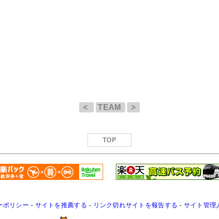
<
TEAM
>
TOP
ーポリシー
-
サイトを推薦する
-
リンク切れサイトを報告する
-
サイト管理