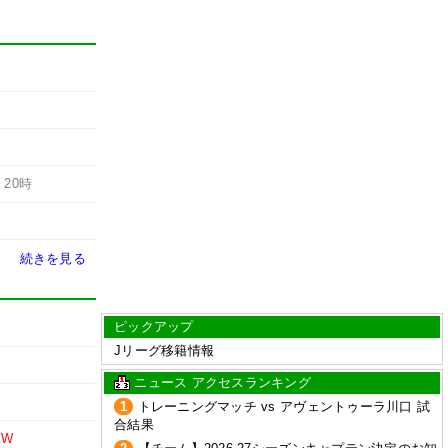
-
20時
続きを見る
ピックアップ
Jリーグ移籍情報
ニュース アクセスランキング
1
トレーニングマッチ vs アヴェントゥーラ川口 試
合結果
EW