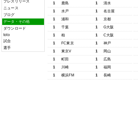
プレスリリース
1
鹿島
1
清水
ニュース
1
水戸
1
名古屋
ブログ
1
浦和
1
京都
データ・その他
1
千葉
1
G大阪
ダウンロード
toto
1
柏
1
C大阪
試合
1
FC東京
1
神戸
選手
1
東京V
1
岡山
1
町田
1
広島
1
川崎
1
福岡
1
横浜FM
1
長崎