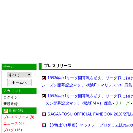
プレスリリース
チーム
1993年のJリーグ開幕戦を超え、リーグ戦における最多
シーズン開幕記念マッチ 横浜F・マリノス vs. 鹿島ア
アカウント
1993年のJリーグ開幕戦を超え、リーグ戦における最
ログイン
ーズン開幕記念マッチ 横浜FM vs. 鹿島
-
Jリーグ
新規登録
新着情報
SAGANTOSU OFFICIAL FANBOOK 2026/
プレスリリース (8)
ニュース (47)
【8/8(土)vs甲府】マッチデープログラム販売の
ブログ (16)