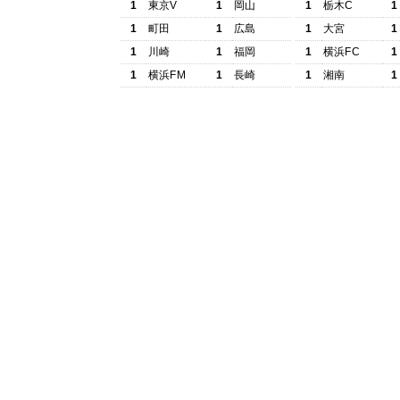
1
東京V
1
岡山
1
栃木C
1
1
町田
1
広島
1
大宮
1
1
川崎
1
福岡
1
横浜FC
1
1
横浜FM
1
長崎
1
湘南
1