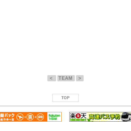
<
TEAM
>
TOP