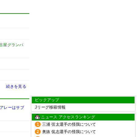
古屋グランパ
続きを見る
ピックアップ
Jリーグ移籍情報
のアレーはサブ
ニュース アクセスランキング
1
三浦 弦太選手の怪我について
2
奥抜 侃志選手の怪我について