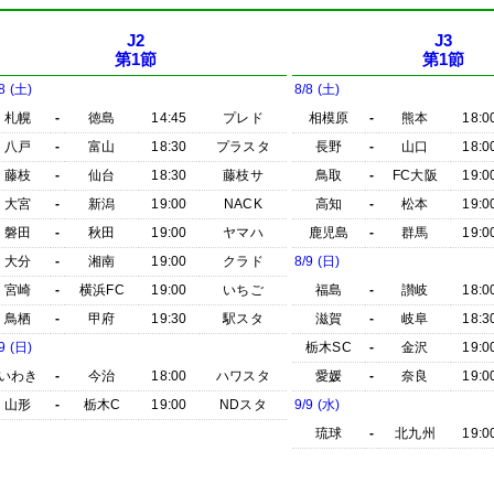
J2
J3
第1節
第1節
8 (土)
8/8 (土)
札幌
-
徳島
14:45
プレド
相模原
-
熊本
18:0
八戸
-
富山
18:30
プラスタ
長野
-
山口
18:0
藤枝
-
仙台
18:30
藤枝サ
鳥取
-
FC大阪
19:0
大宮
-
新潟
19:00
NACK
高知
-
松本
19:0
磐田
-
秋田
19:00
ヤマハ
鹿児島
-
群馬
19:0
大分
-
湘南
19:00
クラド
8/9 (日)
宮崎
-
横浜FC
19:00
いちご
福島
-
讃岐
18:0
鳥栖
-
甲府
19:30
駅スタ
滋賀
-
岐阜
18:3
9 (日)
栃木SC
-
金沢
19:0
いわき
-
今治
18:00
ハワスタ
愛媛
-
奈良
19:0
山形
-
栃木C
19:00
NDスタ
9/9 (水)
琉球
-
北九州
19:0