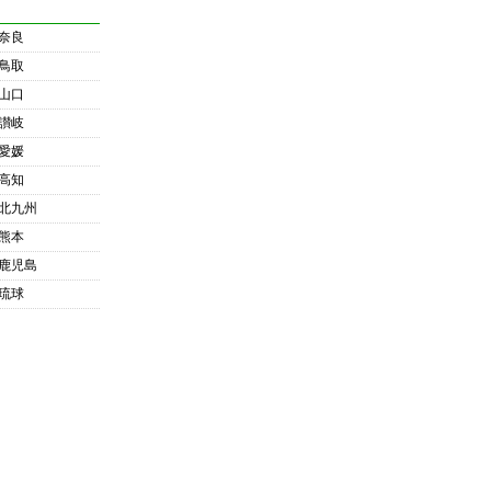
奈良
鳥取
山口
讃岐
愛媛
高知
北九州
熊本
鹿児島
琉球