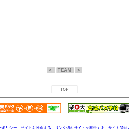
<
TEAM
>
TOP
ーポリシー
-
サイトを推薦する
-
リンク切れサイトを報告する
-
サイト管理