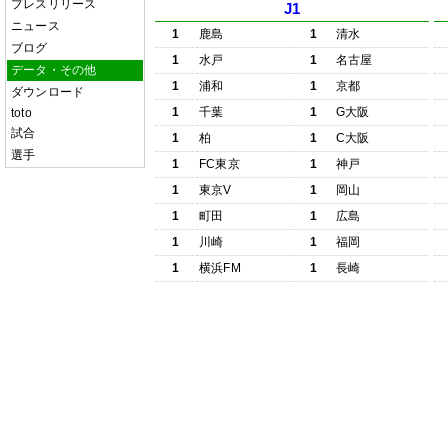
プレスリリース
J1
ニュース
1
鹿島
1
清水
ブログ
1
水戸
1
名古屋
データ・その他
1
浦和
1
京都
ダウンロード
1
千葉
1
G大阪
toto
試合
1
柏
1
C大阪
選手
1
FC東京
1
神戸
1
東京V
1
岡山
1
町田
1
広島
1
川崎
1
福岡
1
横浜FM
1
長崎