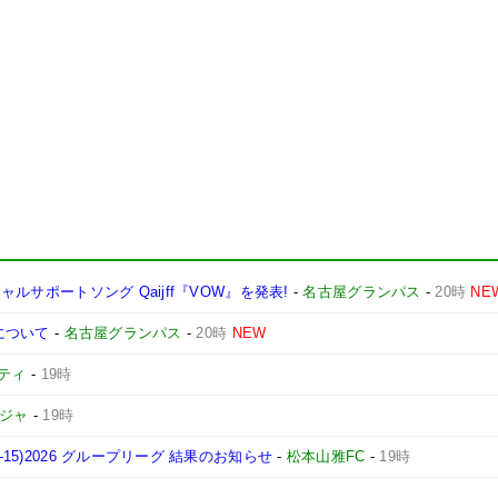
ャルサポートソング Qaijff『VOW』を発表!
-
名古屋グランパス
-
20時
NE
について
-
名古屋グランパス
-
20時
NEW
ティ
-
19時
ージャ
-
19時
15)2026 グループリーグ 結果のお知らせ
-
松本山雅FC
-
19時