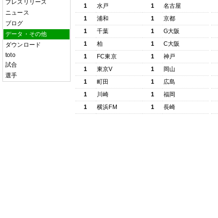
プレスリリース
1
水戸
1
名古屋
ニュース
1
浦和
1
京都
ブログ
1
千葉
1
G大阪
データ・その他
1
柏
1
C大阪
ダウンロード
toto
1
FC東京
1
神戸
試合
1
東京V
1
岡山
選手
1
町田
1
広島
1
川崎
1
福岡
1
横浜FM
1
長崎