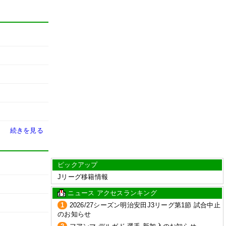
続きを見る
ピックアップ
Jリーグ移籍情報
ニュース アクセスランキング
1
2026/27シーズン明治安田J3リーグ第1節 試合中止
のお知らせ