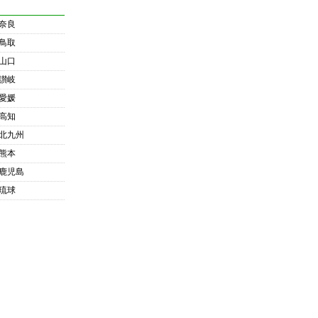
奈良
鳥取
山口
讃岐
愛媛
高知
北九州
熊本
鹿児島
琉球