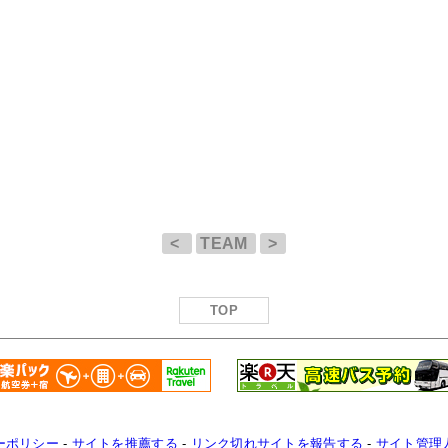
<
TEAM
>
TOP
ーポリシー
-
サイトを推薦する
-
リンク切れサイトを報告する
-
サイト管理