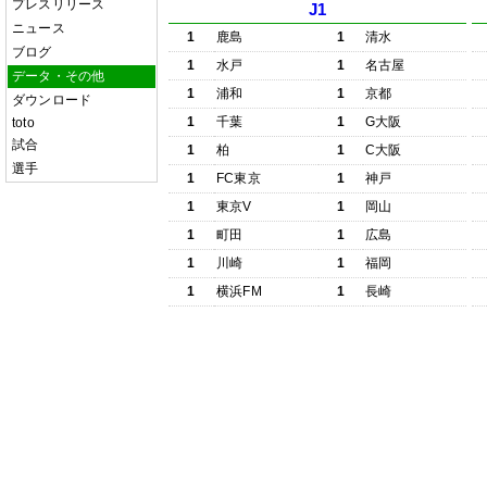
プレスリリース
J1
ニュース
1
鹿島
1
清水
ブログ
1
水戸
1
名古屋
データ・その他
1
浦和
1
京都
ダウンロード
1
千葉
1
G大阪
toto
試合
1
柏
1
C大阪
選手
1
FC東京
1
神戸
1
東京V
1
岡山
1
町田
1
広島
1
川崎
1
福岡
1
横浜FM
1
長崎