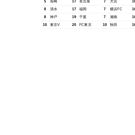
5
長崎
17
名古屋
7
大宮
1
8
清水
17
福岡
7
横浜FC
1
8
神戸
19
千葉
7
湘南
1
10
東京V
20
FC東京
10
秋田
1