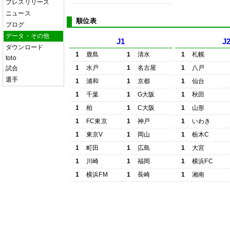
プレスリリース
ニュース
順位表
ブログ
データ・その他
J1
J
ダウンロード
1
鹿島
1
清水
1
札幌
toto
1
水戸
1
名古屋
1
八戸
試合
選手
1
浦和
1
京都
1
仙台
1
千葉
1
G大阪
1
秋田
1
柏
1
C大阪
1
山形
1
FC東京
1
神戸
1
いわき
1
東京V
1
岡山
1
栃木C
1
町田
1
広島
1
大宮
1
川崎
1
福岡
1
横浜FC
1
横浜FM
1
長崎
1
湘南