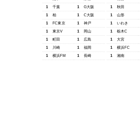
1
千葉
1
G大阪
1
秋田
1
柏
1
C大阪
1
山形
1
FC東京
1
神戸
1
いわき
1
東京V
1
岡山
1
栃木C
1
町田
1
広島
1
大宮
1
川崎
1
福岡
1
横浜FC
1
横浜FM
1
長崎
1
湘南