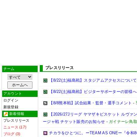
プレスリリース
チーム
【8/22(土)福島戦】スタジアムアクセスについて
【8/22(土)福島戦】ビジターサポーターの皆様へ
アカウント
ログイン
【8/8熊本戦】試合結果・監督・選手コメント
-
新規登録
新着情報
【2026/27Jリーグ ヤマザキビスケット ルヴァン
プレスリリース
ージャ戦 チケット販売のお知らせ
-
ガイナーレ鳥
ニュース (17)
チカラをひとつに。ーTEAM AS ONEー『令
ブログ (3)