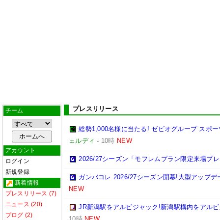
プレスリリース
チーム
総勢1,000名様に当たる! ゼビオグループ ス
ェルディ
-
10時
NEW
アカウント
2026/27シーズン「モフレムプラン限定来場プ
ログイン
新規登録
ガンバコレ 2026/27シーズン開幕!大型アップ
新着情報
NEW
プレスリリース (7)
ニュース (20)
JR新潟駅をアルビジャック!新潟駅構内をアルビ
ブログ (2)
10時
NEW