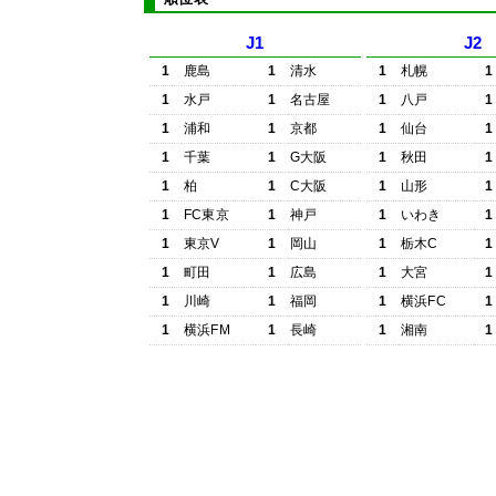
J1
J2
1
鹿島
1
清水
1
札幌
1
1
水戸
1
名古屋
1
八戸
1
1
浦和
1
京都
1
仙台
1
1
千葉
1
G大阪
1
秋田
1
1
柏
1
C大阪
1
山形
1
1
FC東京
1
神戸
1
いわき
1
1
東京V
1
岡山
1
栃木C
1
1
町田
1
広島
1
大宮
1
1
川崎
1
福岡
1
横浜FC
1
1
横浜FM
1
長崎
1
湘南
1