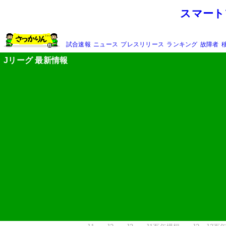
スマート
試合速報
ニュース
プレスリリース
ランキング
故障者
Jリーグ 最新情報