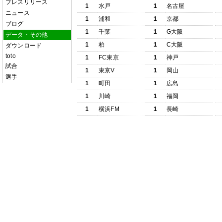
プレスリリース
1
水戸
1
名古屋
ニュース
1
浦和
1
京都
ブログ
1
千葉
1
G大阪
データ・その他
1
柏
1
C大阪
ダウンロード
toto
1
FC東京
1
神戸
試合
1
東京V
1
岡山
選手
1
町田
1
広島
1
川崎
1
福岡
1
横浜FM
1
長崎