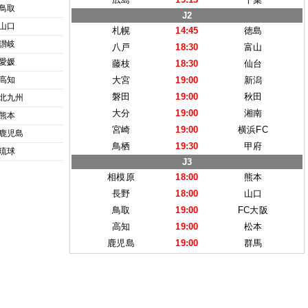
鳥取
J2
山口
札幌
14:45
徳島
讃岐
八戸
18:30
富山
愛媛
藤枝
18:30
仙台
高知
大宮
19:00
新潟
磐田
19:00
秋田
北九州
大分
19:00
湘南
熊本
宮崎
19:00
横浜FC
鹿児島
鳥栖
19:30
甲府
琉球
J3
相模原
18:00
熊本
長野
18:00
山口
鳥取
19:00
FC大阪
高知
19:00
松本
鹿児島
19:00
群馬