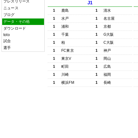
プレスリリース
J1
ニュース
1
鹿島
1
清水
ブログ
1
水戸
1
名古屋
データ・その他
1
浦和
1
京都
ダウンロード
1
千葉
1
G大阪
toto
試合
1
柏
1
C大阪
選手
1
FC東京
1
神戸
1
東京V
1
岡山
1
町田
1
広島
1
川崎
1
福岡
1
横浜FM
1
長崎