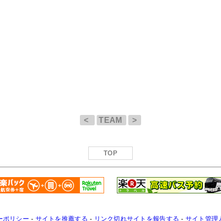
<
TEAM
>
TOP
ーポリシー
-
サイトを推薦する
-
リンク切れサイトを報告する
-
サイト管理