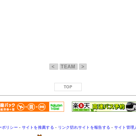
<
TEAM
>
TOP
ーポリシー
-
サイトを推薦する
-
リンク切れサイトを報告する
-
サイト管理