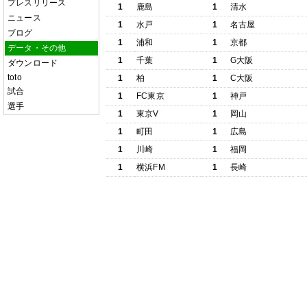
プレスリリース
1
鹿島
1
清水
ニュース
1
水戸
1
名古屋
ブログ
1
浦和
1
京都
データ・その他
1
千葉
1
G大阪
ダウンロード
toto
1
柏
1
C大阪
試合
1
FC東京
1
神戸
選手
1
東京V
1
岡山
1
町田
1
広島
1
川崎
1
福岡
1
横浜FM
1
長崎