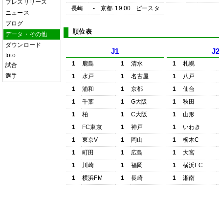
プレスリリース
長崎
-
京都
19:00
ピースタ
ニュース
ブログ
順位表
データ・その他
ダウンロード
J1
J
toto
1
鹿島
1
清水
1
札幌
試合
選手
1
水戸
1
名古屋
1
八戸
1
浦和
1
京都
1
仙台
1
千葉
1
G大阪
1
秋田
1
柏
1
C大阪
1
山形
1
FC東京
1
神戸
1
いわき
1
東京V
1
岡山
1
栃木C
1
町田
1
広島
1
大宮
1
川崎
1
福岡
1
横浜FC
1
横浜FM
1
長崎
1
湘南