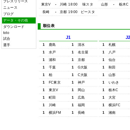
プレスリリース
東京V
-
川崎
18:00
味スタ
山形
-
栃木C
ニュース
長崎
-
京都
19:00
ピースタ
ブログ
データ・その他
順位表
ダウンロード
toto
J1
J
試合
1
鹿島
1
清水
1
札幌
選手
1
水戸
1
名古屋
1
八戸
1
浦和
1
京都
1
仙台
1
千葉
1
G大阪
1
秋田
1
柏
1
C大阪
1
山形
1
FC東京
1
神戸
1
いわき
1
東京V
1
岡山
1
栃木C
1
町田
1
広島
1
大宮
1
川崎
1
福岡
1
横浜FC
1
横浜FM
1
長崎
1
湘南