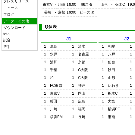
プレスリリース
東京V
-
川崎
18:00
味スタ
山形
-
栃木C
19:
ニュース
長崎
-
京都
19:00
ピースタ
ブログ
データ・その他
順位表
ダウンロード
toto
J1
J2
試合
1
鹿島
1
清水
1
札幌
1
選手
1
水戸
1
名古屋
1
八戸
1
1
浦和
1
京都
1
仙台
1
1
千葉
1
G大阪
1
秋田
1
1
柏
1
C大阪
1
山形
1
1
FC東京
1
神戸
1
いわき
1
1
東京V
1
岡山
1
栃木C
1
1
町田
1
広島
1
大宮
1
1
川崎
1
福岡
1
横浜FC
1
1
横浜FM
1
長崎
1
湘南
1