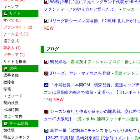
W杯は2年に1度に? 元イングランド代表がFI
キャンプ
ファンティーノのやり方だと悟ったよ」
-
サッカー
サイト
すべて (5)
Jリーグ新シーズン開幕節、FC琉球-北九州が中止
ファンサイト (2)
NEW
チーム公式 (1)
選手公式
著名人 (1)
ブログ
メディア (1)
サイトを推薦
鶴見緑地
-
森岡茂オフィシャルブログ「優しいブログ」
選手
Jリーグ、ヤン・マテウスを登録
-
鹿島アントラ
選手名鑑
故障者
「小島社長、本間GM、樹森監督、渡邉キャプテン
移籍
ズンは最高峰の舞台で残留・定着へ」【HHレポー
エピソード
17時
NEW
契約状況
出場時間
シーズン移行と伸るか反るかの開幕戦、交代枠
得点・警告
ュー/G大阪戦】
-
浦レポ by 浦和フットボール通信
チーム情報
競技場
新井一耀「攻撃陣にチャンスをしっかり決めて
得点ランキング
【26-27.J1第1節 長崎対京都】試合前コメント
-
長