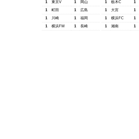
1
東京V
1
岡山
1
栃木C
1
1
町田
1
広島
1
大宮
1
1
川崎
1
福岡
1
横浜FC
1
1
横浜FM
1
長崎
1
湘南
1