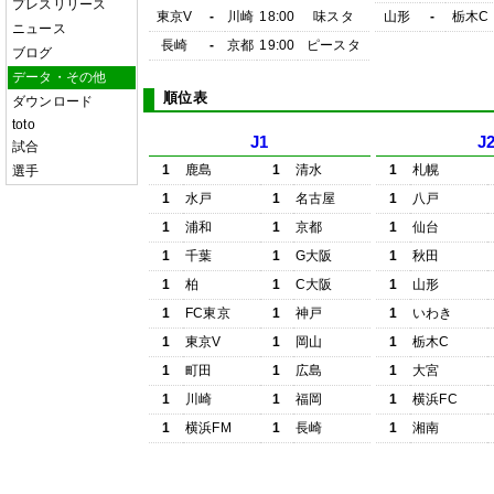
プレスリリース
東京V
-
川崎
18:00
味スタ
山形
-
栃木C
ニュース
長崎
-
京都
19:00
ピースタ
ブログ
データ・その他
順位表
ダウンロード
toto
J1
J
試合
1
鹿島
1
清水
1
札幌
選手
1
水戸
1
名古屋
1
八戸
1
浦和
1
京都
1
仙台
1
千葉
1
G大阪
1
秋田
1
柏
1
C大阪
1
山形
1
FC東京
1
神戸
1
いわき
1
東京V
1
岡山
1
栃木C
1
町田
1
広島
1
大宮
1
川崎
1
福岡
1
横浜FC
1
横浜FM
1
長崎
1
湘南