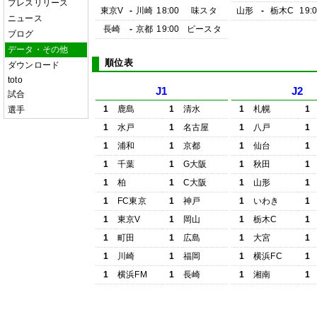
プレスリリース
東京V
-
川崎
18:00
味スタ
山形
-
栃木C
19:
ニュース
長崎
-
京都
19:00
ピースタ
ブログ
データ・その他
順位表
ダウンロード
toto
J1
J2
試合
1
鹿島
1
清水
1
札幌
1
選手
1
水戸
1
名古屋
1
八戸
1
1
浦和
1
京都
1
仙台
1
1
千葉
1
G大阪
1
秋田
1
1
柏
1
C大阪
1
山形
1
1
FC東京
1
神戸
1
いわき
1
1
東京V
1
岡山
1
栃木C
1
1
町田
1
広島
1
大宮
1
1
川崎
1
福岡
1
横浜FC
1
1
横浜FM
1
長崎
1
湘南
1