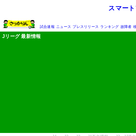
スマート
試合速報
ニュース
プレスリリース
ランキング
故障者
Jリーグ 最新情報