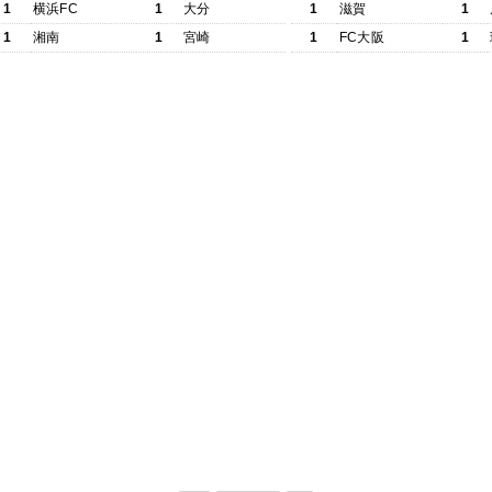
1
横浜FC
1
大分
1
滋賀
1
1
湘南
1
宮崎
1
FC大阪
1